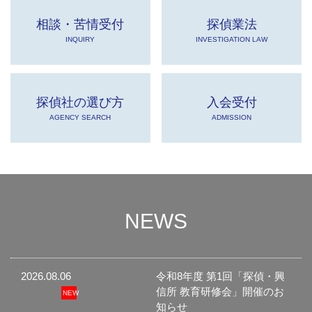
相談・苦情受付
探偵業法
INQUIRY
INVESTIGATION LAW
探偵社の選び方
入会受付
AGENCY SEARCH
ADMISSION
NEWS
2026.08.06
令和8年度 第1回「探偵・興
信所 教育研修会」開催のお
知らせ