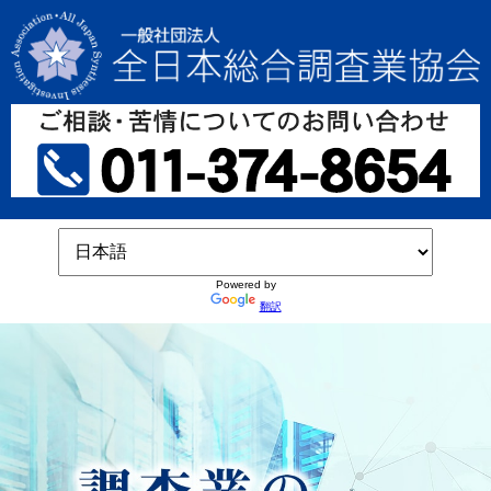
Powered by
翻訳