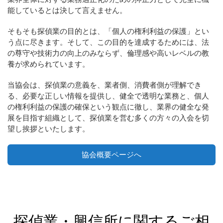
能しているとは決して言えません。
そもそも探偵業の目的とは、「個人の権利利益の保護」とい
う点に尽きます。そして、この目的を達成するためには、法
の尊守や技術力の向上のみならず、倫理感や高いレベルの教
養が求められています。
当協会は、探偵業の意義を、業者側、消費者側が理解でき
る、必要な正しい情報を提供し、健全で透明な業務と、個人
の権利利益の保護の確保という観点に徹し、業界の健全な発
展を目指す組織として、探偵業を営む多くの方々の入会を切
望し挨拶といたします。
協会概要ページへ
探偵業・興信所に関するご相