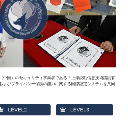
（中国）のセキュリティ事業者である「上海鋭勘信息技術諮詢有
およびプライバシー保護の能力に関する国際認定システムを共同
LEVEL2
LEVEL3