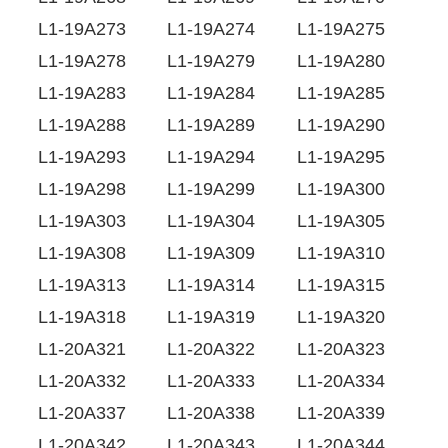
L1-19A273
L1-19A274
L1-19A275
L1-19A278
L1-19A279
L1-19A280
L1-19A283
L1-19A284
L1-19A285
L1-19A288
L1-19A289
L1-19A290
L1-19A293
L1-19A294
L1-19A295
L1-19A298
L1-19A299
L1-19A300
L1-19A303
L1-19A304
L1-19A305
L1-19A308
L1-19A309
L1-19A310
L1-19A313
L1-19A314
L1-19A315
L1-19A318
L1-19A319
L1-19A320
L1-20A321
L1-20A322
L1-20A323
L1-20A332
L1-20A333
L1-20A334
L1-20A337
L1-20A338
L1-20A339
L1-20A342
L1-20A343
L1-20A344