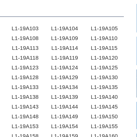
L1-19A103
L1-19A104
L1-19A105
L1-19A108
L1-19A109
L1-19A110
L1-19A113
L1-19A114
L1-19A115
L1-19A118
L1-19A119
L1-19A120
L1-19A123
L1-19A124
L1-19A125
L1-19A128
L1-19A129
L1-19A130
L1-19A133
L1-19A134
L1-19A135
L1-19A138
L1-19A139
L1-19A140
L1-19A143
L1-19A144
L1-19A145
L1-19A148
L1-19A149
L1-19A150
L1-19A153
L1-19A154
L1-19A155
L1-19A158
L1-19A159
L1-19A160