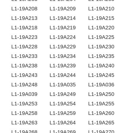
L1-19A208
L1-19A209
L1-19A210
L1-19A213
L1-19A214
L1-19A215
L1-19A218
L1-19A219
L1-19A220
L1-19A223
L1-19A224
L1-19A225
L1-19A228
L1-19A229
L1-19A230
L1-19A233
L1-19A234
L1-19A235
L1-19A238
L1-19A239
L1-19A240
L1-19A243
L1-19A244
L1-19A245
L1-19A248
L1-19A035
L1-19A036
L1-19A039
L1-19A249
L1-19A250
L1-19A253
L1-19A254
L1-19A255
L1-19A258
L1-19A259
L1-19A260
L1-19A263
L1-19A264
L1-19A265
L1-19A268
L1-19A269
L1-19A270