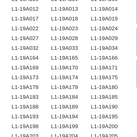
L1-19A012
L1-19A013
L1-19A014
L1-19A017
L1-19A018
L1-19A019
L1-19A022
L1-19A023
L1-19A024
L1-19A027
L1-19A028
L1-19A029
L1-19A032
L1-19A033
L1-19A034
L1-19A164
L1-19A165
L1-19A166
L1-19A169
L1-19A170
L1-19A171
L1-19A173
L1-19A174
L1-19A175
L1-19A178
L1-19A179
L1-19A180
L1-19A183
L1-19A184
L1-19A185
L1-19A188
L1-19A189
L1-19A190
L1-19A193
L1-19A194
L1-19A195
L1-19A198
L1-19A199
L1-19A200
L1-19A203
L1-19A204
L1-19A205