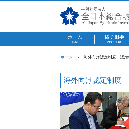
ホーム
協会概要
HOME
ABOUT US
ホーム
海外向け認定制度 認定
海外向け認定制度 