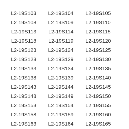
L2-19S103
L2-19S104
L2-19S105
L2-19S108
L2-19S109
L2-19S110
L2-19S113
L2-19S114
L2-19S115
L2-19S118
L2-19S119
L2-19S120
L2-19S123
L2-19S124
L2-19S125
L2-19S128
L2-19S129
L2-19S130
L2-19S133
L2-19S134
L2-19S135
L2-19S138
L2-19S139
L2-19S140
L2-19S143
L2-19S144
L2-19S145
L2-19S148
L2-19S149
L2-19S150
L2-19S153
L2-19S154
L2-19S155
L2-19S158
L2-19S159
L2-19S160
L2-19S163
L2-19S164
L2-19S165