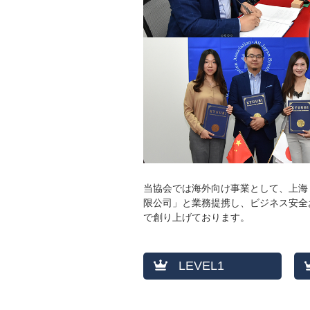
当協会では海外向け事業として、上海
限公司」と業務提携し、ビジネス安全
で創り上げております。
LEVEL1