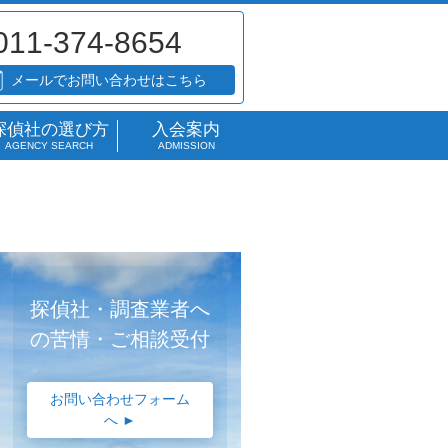
011-374-8654
メールでお問い合わせはこちら
探偵社の選び方
入会案内
AGENCY SEARCH
ADMISSION
探偵社・調査業者へ
の苦情・ご相談受付
お問い合わせフォーム
へ ►